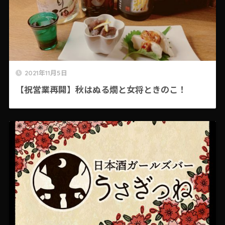
2021年11月5日
【祝営業再開】秋はぬる燗と女将ときのこ！