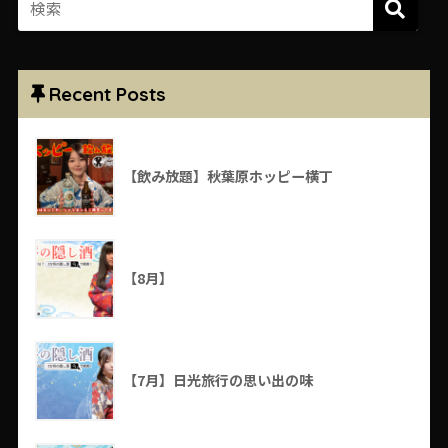
Recent Posts
【飲み放題】秋葉原ホッピー横丁
【8月】
【7月】日光旅行の思い出の味