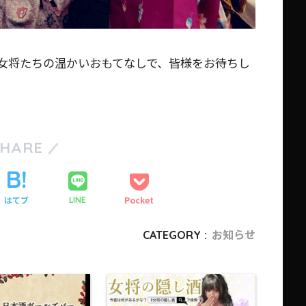
女将たちの温かいおもてなしで、皆様をお待ちし
SHARE
はてブ
Pocket
LINE
CATEGORY :
お知らせ