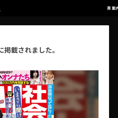
案
）に掲載されました。