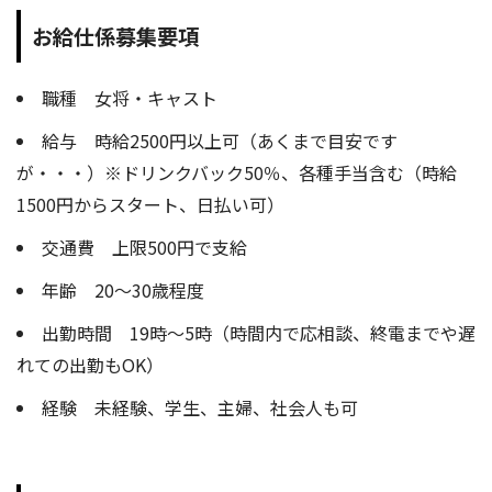
お給仕係募集要項
職種 女将・キャスト
給与 時給2500円以上可（あくまで目安です
が・・・）※ドリンクバック50％、各種手当含む（時給
1500円からスタート、日払い可）
交通費 上限500円で支給
年齢 20～30歳程度
出勤時間 19時～5時（時間内で応相談、終電までや遅
れての出勤もOK）
経験 未経験、学生、主婦、社会人も可