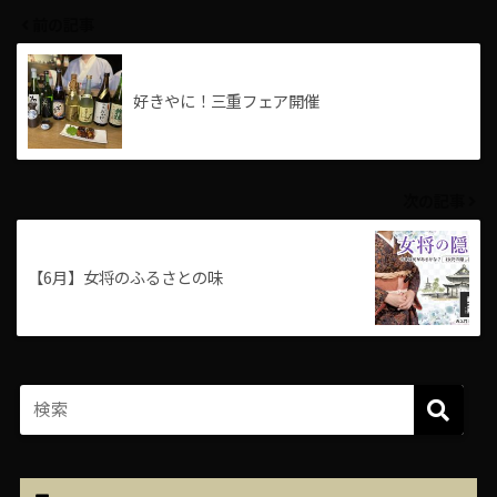
前の記事
好きやに！三重フェア開催
次の記事
【6月】女将のふるさとの味