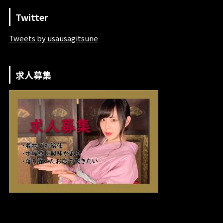
Twitter
Tweets by usausagitsune
求人募集