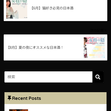
【6月】猫好き必見の日本酒
次の記事
【8月】夏の夜にオススメな日本酒！
Recent Posts