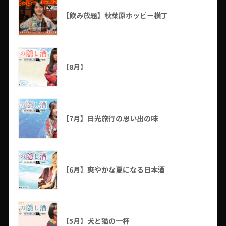
【飲み放題】秋葉原ホッピー横丁
【8月】
【7月】日光旅行の思い出の味
【6月】爽やかな夏になる日本酒
【5月】犬と猫の一杯