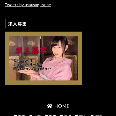
Tweets by usausagitsune
求人募集
HOME