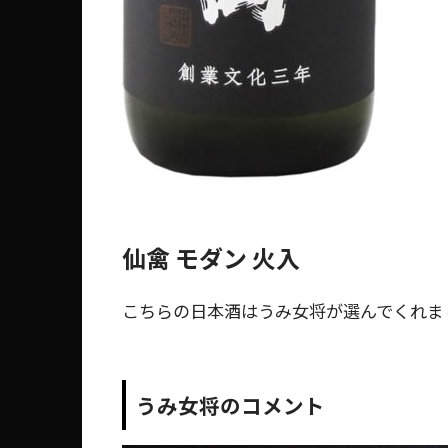
仙禽 モダン 火入
こちらの日本酒はうみ女将が選んでくれま
うみ女将のコメント