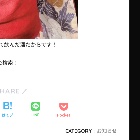
て飲んだ酒だからです！
で検索！
SHARE
はてブ
Pocket
LINE
CATEGORY :
お知らせ