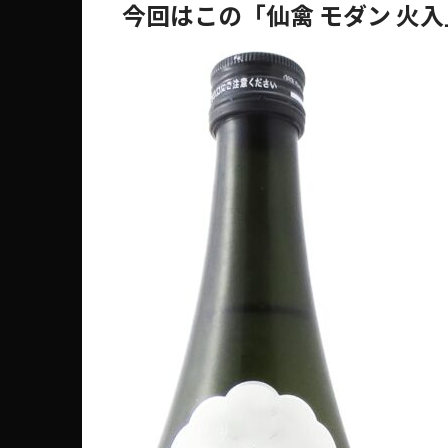
今回はこの「仙禽 モダン 火