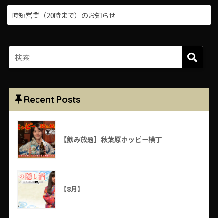
時短営業（20時まで）のお知らせ
Recent Posts
【飲み放題】秋葉原ホッピー横丁
【8月】