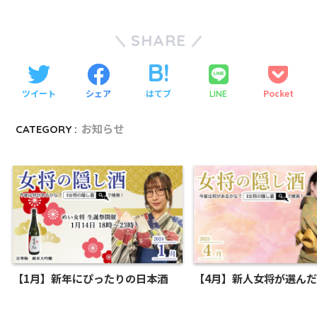
SHARE
ツイート
シェア
はてブ
Pocket
LINE
CATEGORY :
お知らせ
【1月】新年にぴったりの日本酒
【4月】新人女将が選ん