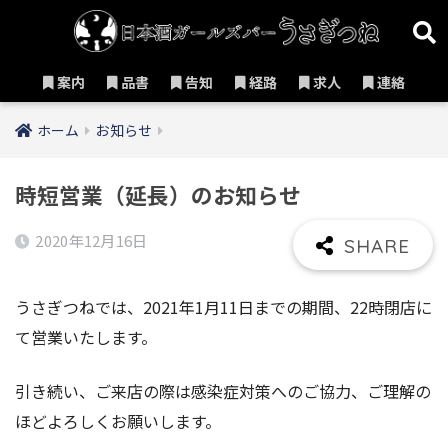
案内
品書
告知
経路
求人
連絡
ホーム
お知らせ
時短営業（延長）のお知らせ
2020年12月16日
うさぎつねでは、2021年1月11日までの期間、22時閉店に
て営業いたします。
引き続い、ご来店の際は感染症対策へのご協力、ご理解の
ほどよろしくお願いします。