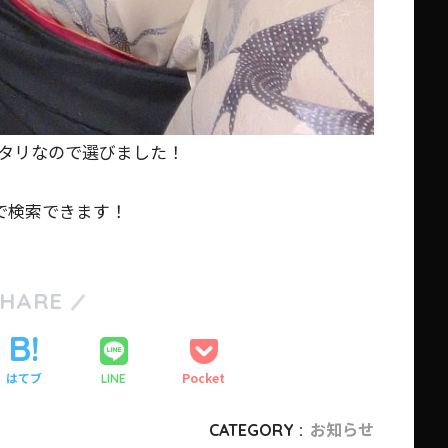
タリなので選びました！
で検索できます！
SHARE
はてブ
Pocket
LINE
CATEGORY :
お知らせ