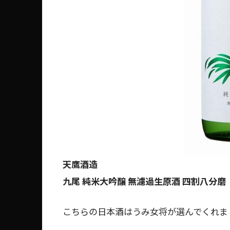
天鷹酒造
九尾 純米大吟醸 無濾過生原酒 四割八分磨
こちらの日本酒はうみ女将が選んでくれま