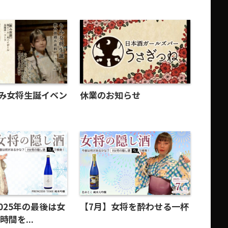
うみ女将生誕イベン
休業のお知らせ
2025年の最後は女
【7月】女将を酔わせる一杯
間を...