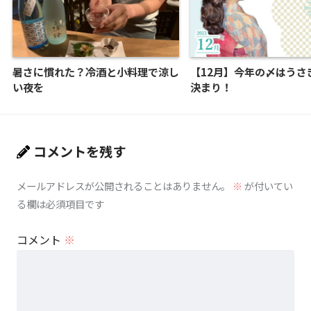
暑さに慣れた？冷酒と小料理で涼し
【12月】今年の〆はうさ
い夜を
決まり！
コメントを残す
メールアドレスが公開されることはありません。
※
が付いてい
る欄は必須項目です
コメント
※