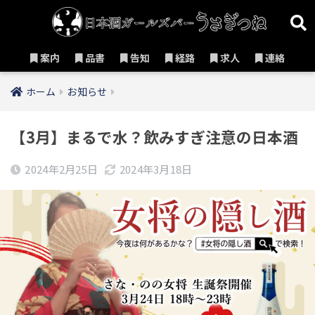
案内
品書
告知
経路
求人
連絡
ホーム
お知らせ
【3月】まるで水？飲みすぎ注意の日本酒
2024年2月25日
2024年3月18日