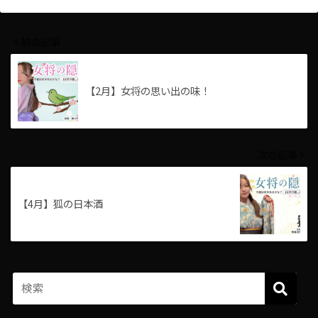
前の記事
【2月】女将の思い出の味！
次の記事
【4月】狐の日本酒