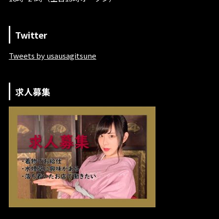
Twitter
Tweets by usausagitsune
求人募集